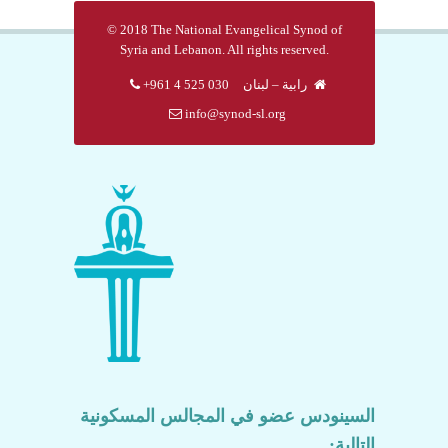
© 2018 The National Evangelical Synod of
Syria and Lebanon. All rights reserved.
رابية – لبنان
030 525 4 961+
info@synod-sl.org
السينودس عضو في المجالس المسكونية
التالية: