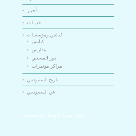
أخبار
خدمات
كنائس ومؤسسات
كنائس
مدارس
دور المسنين
مراكز مؤتمرات
تاريخ السينودس
عن السينودس
خطأ:
نموذج الاتصال غير موجود.