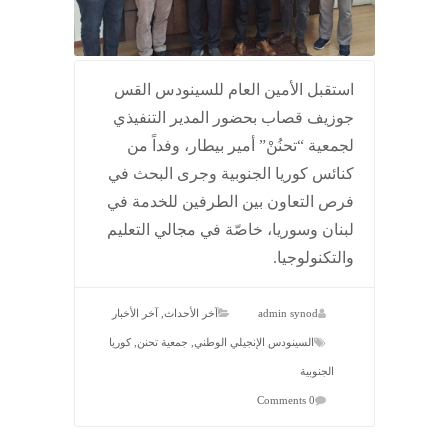
استقبل الأمين العام للسينودس القس
جوزيف قصاب بحضور المدير التنفيذي
لجمعية “تحنُنْ” أمير بيطار، وفداً من
كنائس كوريا الجنوبية وجرى البحث في
فرص التعاون بين الطرفين للخدمة في
لبنان وسوريا، خاصّة في مجالي التعليم
والتكنولوجيا.
admin synod
آخر الأحداث
,
آخر الأخبار
السينودس الإنجيلي الوطني
,
جمعية تحنن
,
كوريا
الجنوبية
0 Comments