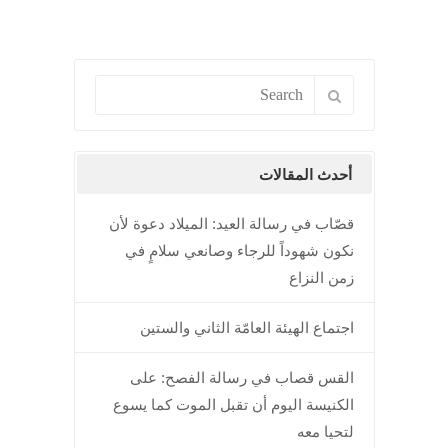
أحدث المقالات
قصّاب في رسالة العيد: الميلاد دعوة لأن
نكون شهوداً للرجاء وصانعي سلامٍ في
زمن النزاع
اجتماع الهيئة العامّة الثاني والستين
القس قصاب في رسالة الفصح: على
الكنيسة اليوم أن تقبل الموت كما يسوع
لتحيا معه