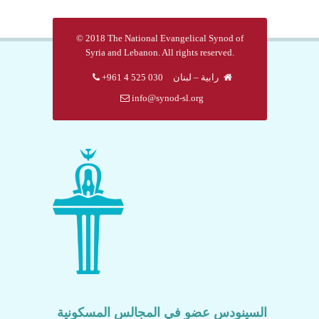
© 2018 The National Evangelical Synod of
Syria and Lebanon. All rights reserved.
رابية – لبنان
030 525 4 961+
info@synod-sl.org
السينودس عضو في المجالس المسكونية