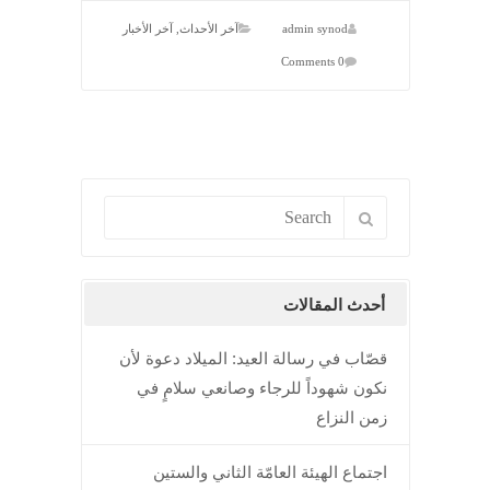
admin synod
آخر الأحداث
,
آخر الأخبار
0 Comments
أحدث المقالات
قصّاب في رسالة العيد: الميلاد دعوة لأن
نكون شهوداً للرجاء وصانعي سلامٍ في
زمن النزاع
اجتماع الهيئة العامّة الثاني والستين