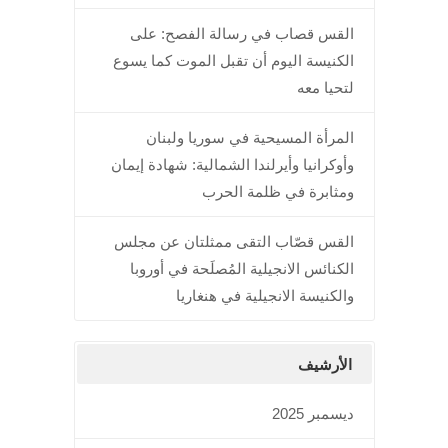
القس قصاب في رسالة الفصح: على
الكنيسة اليوم أن تقبل الموت كما يسوع
لتحيا معه
المرأة المسيحية في سوريا ولبنان
وأوكرانيا وأيرلندا الشمالية: شهادة إيمان
ومثابرة في ظلمة الحرب
القس قصّاب التقى ممثلتان عن مجلس
الكنائس الانجيلية المُصلَحة في أوروبا
والكنيسة الانجيلية في هنغاريا
الأرشيف
ديسمبر 2025