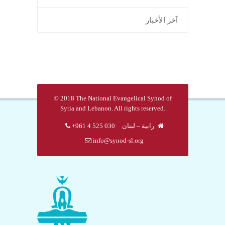
آخر الأخبار
© 2018 The National Evangelical Synod of
Syria and Lebanon. All rights reserved.
رابية – لبنان
030 525 4 961+
info@synod-sl.org