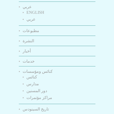
عربي
ENGLISH
عربي
مطبوعات
النشرة
أخبار
خدمات
كنائس ومؤسسات
كنائس
مدارس
دور المسنين
مراكز مؤتمرات
تاريخ السينودس